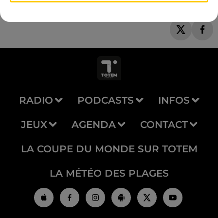
RADIO
PODCASTS
INFOS
JEUX
AGENDA
CONTACT
LA COUPE DU MONDE SUR TOTEM
LA MÉTÉO DES PLAGES