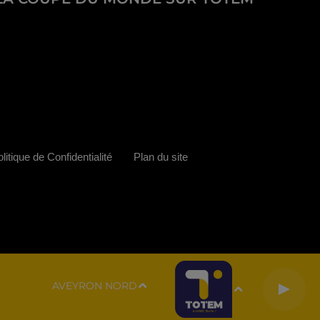
litique de Confidentialité
Plan du site
AVEYRON NORD