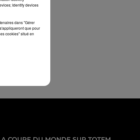
vices; Identify devices
rtenaires dans "Gérer
s'appliqueront que pour
les cookies" situé en
LA COUPE DU MONDE SUR TOTEM