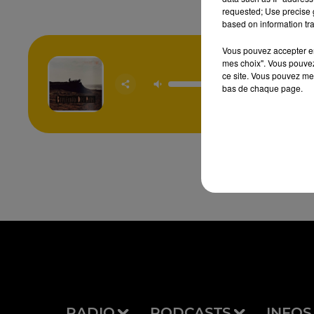
requested; Use precise g
based on information tra
Vous pouvez accepter en 
mes choix". Vous pouvez
ce site. Vous pouvez met
Emmene
BOULEVA
bas de chaque page.
AIR
RADIO
PODCASTS
INFOS