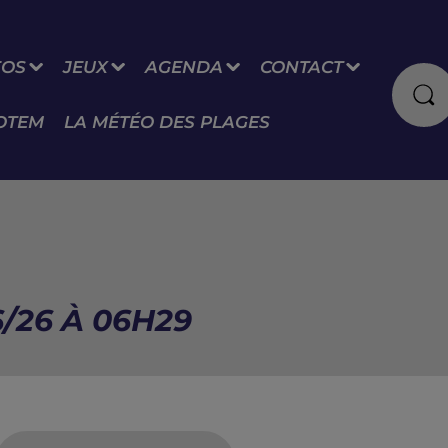
FOS
JEUX
AGENDA
CONTACT
OTEM
LA MÉTÉO DES PLAGES
/26 À 06H29