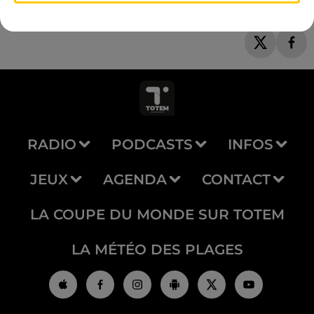
RADIO
PODCASTS
INFOS
JEUX
AGENDA
CONTACT
LA COUPE DU MONDE SUR TOTEM
LA MÉTÉO DES PLAGES