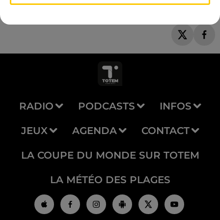
RADIO
PODCASTS
INFOS
JEUX
AGENDA
CONTACT
LA COUPE DU MONDE SUR TOTEM
LA MÉTÉO DES PLAGES