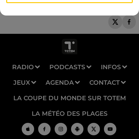
RADIO
PODCASTS
INFOS
JEUX
AGENDA
CONTACT
LA COUPE DU MONDE SUR TOTEM
LA MÉTÉO DES PLAGES