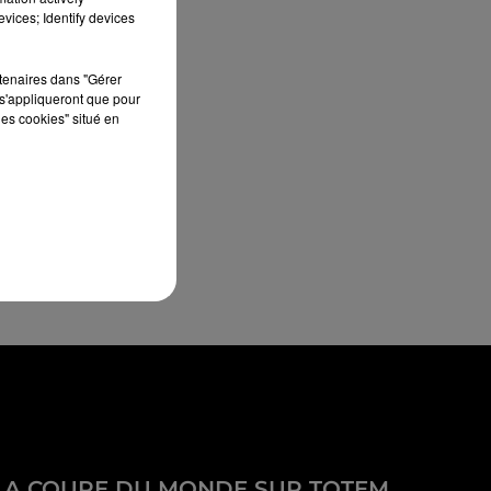
vices; Identify devices
rtenaires dans "Gérer
s'appliqueront que pour
les cookies" situé en
LA COUPE DU MONDE SUR TOTEM