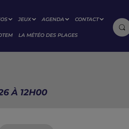
FOS
JEUX
AGENDA
CONTACT
OTEM
LA MÉTÉO DES PLAGES
26 À 12H00