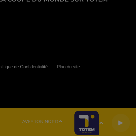
litique de Confidentialité
Plan du site
AVEYRON NORD