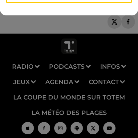
RADIO
PODCASTS
INFOS
JEUX
AGENDA
CONTACT
LA COUPE DU MONDE SUR TOTEM
LA MÉTÉO DES PLAGES