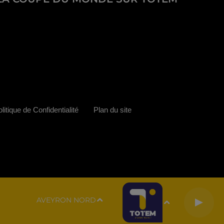
litique de Confidentialité
Plan du site
AVEYRON NORD