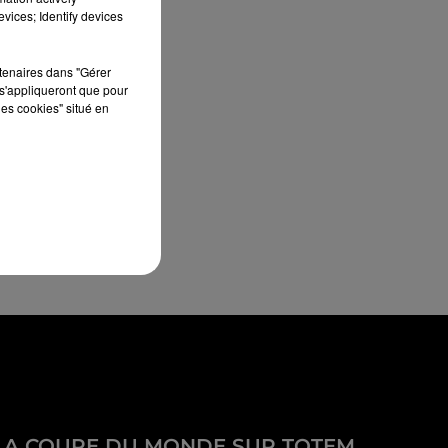
vices; Identify devices
rtenaires dans "Gérer
s'appliqueront que pour
les cookies" situé en
LA COUPE DU MONDE SUR TOTEM