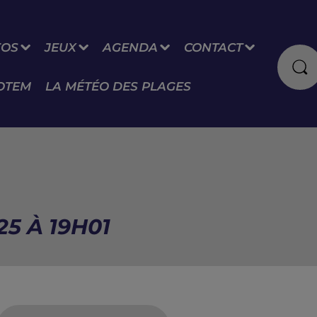
FOS
JEUX
AGENDA
CONTACT
OTEM
LA MÉTÉO DES PLAGES
25 À 19H01