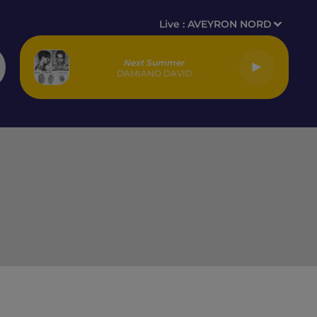
Live :
AVEYRON NORD
Next Summer
DAMIANO DAVID