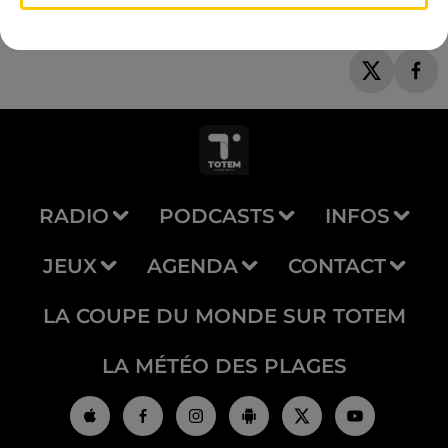
RADIO
PODCASTS
INFOS
JEUX
AGENDA
CONTACT
LA COUPE DU MONDE SUR TOTEM
LA MÉTÉO DES PLAGES