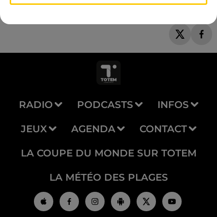
RADIO
PODCASTS
INFOS
JEUX
AGENDA
CONTACT
LA COUPE DU MONDE SUR TOTEM
LA MÉTÉO DES PLAGES