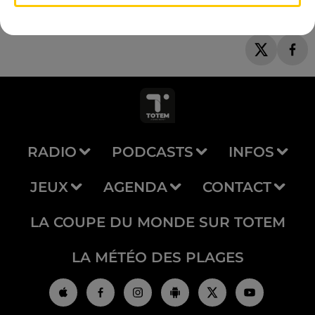
RADIO
PODCASTS
INFOS
JEUX
AGENDA
CONTACT
LA COUPE DU MONDE SUR TOTEM
LA MÉTÉO DES PLAGES