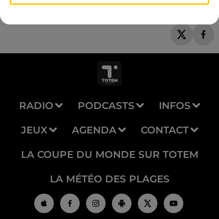
RADIO
PODCASTS
INFOS
JEUX
AGENDA
CONTACT
LA COUPE DU MONDE SUR TOTEM
LA MÉTÉO DES PLAGES