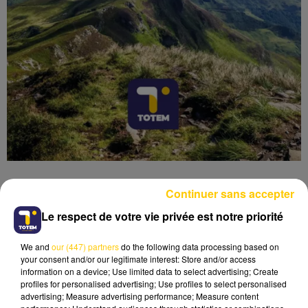
Continuer sans accepter
Le respect de votre vie privée est notre priorité
Lecture (4 min 36 sec)
We and
our (447) partners
do the following data processing based on
your consent and/or our legitimate interest: Store and/or access
information on a device; Use limited data to select advertising; Create
profiles for personalised advertising; Use profiles to select personalised
advertising; Measure advertising performance; Measure content