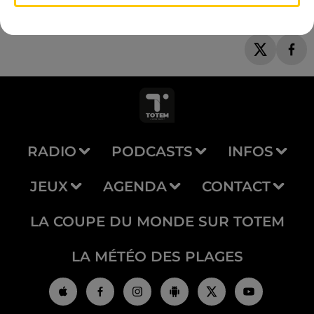
RADIO
PODCASTS
INFOS
JEUX
AGENDA
CONTACT
LA COUPE DU MONDE SUR TOTEM
LA MÉTÉO DES PLAGES