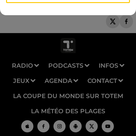
RADIO
PODCASTS
INFOS
JEUX
AGENDA
CONTACT
LA COUPE DU MONDE SUR TOTEM
LA MÉTÉO DES PLAGES