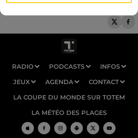
RADIO
PODCASTS
INFOS
JEUX
AGENDA
CONTACT
LA COUPE DU MONDE SUR TOTEM
LA MÉTÉO DES PLAGES