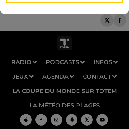
RADIO
PODCASTS
INFOS
JEUX
AGENDA
CONTACT
LA COUPE DU MONDE SUR TOTEM
LA MÉTÉO DES PLAGES