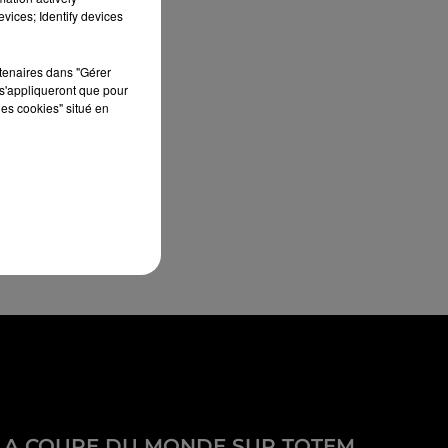
vices; Identify devices
rtenaires dans "Gérer
s'appliqueront que pour
les cookies" situé en
LA COUPE DU MONDE SUR TOTEM