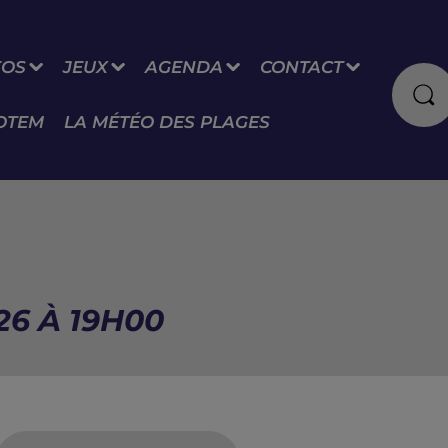
FOS
JEUX
AGENDA
CONTACT
OTEM
LA MÉTÉO DES PLAGES
26 À 19H00