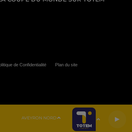
litique de Confidentialité
Plan du site
AVEYRON NORD