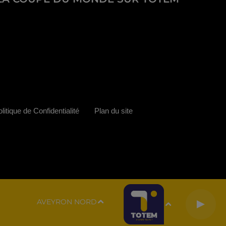
litique de Confidentialité
Plan du site
AVEYRON NORD