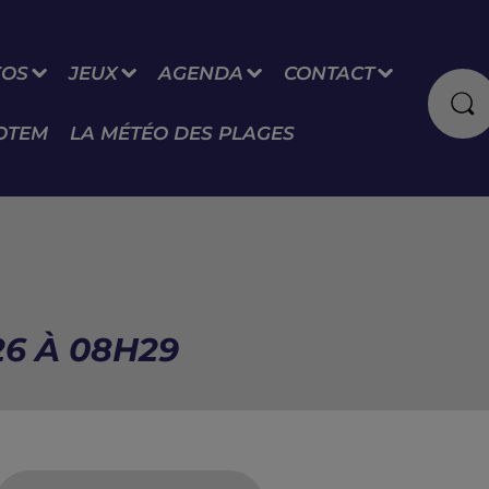
FOS
JEUX
AGENDA
CONTACT
OTEM
LA MÉTÉO DES PLAGES
26 À 08H29