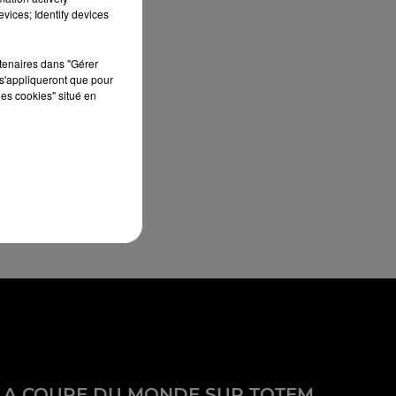
vices; Identify devices
rtenaires dans "Gérer
s'appliqueront que pour
les cookies" situé en
LA COUPE DU MONDE SUR TOTEM