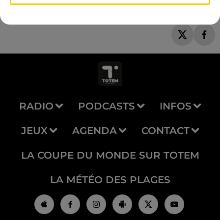
RADIO
PODCASTS
INFOS
JEUX
AGENDA
CONTACT
LA COUPE DU MONDE SUR TOTEM
LA MÉTÉO DES PLAGES