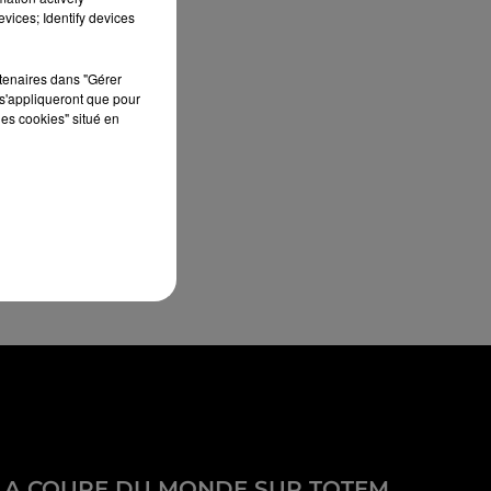
vices; Identify devices
rtenaires dans "Gérer
s'appliqueront que pour
les cookies" situé en
LA COUPE DU MONDE SUR TOTEM