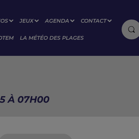
FOS
JEUX
AGENDA
CONTACT
OTEM
LA MÉTÉO DES PLAGES
25 À 07H00