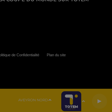
litique de Confidentialité
Plan du site
AVEYRON NORD