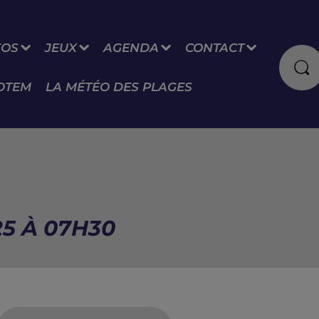
FOS
JEUX
AGENDA
CONTACT
OTEM
LA MÉTÉO DES PLAGES
25 À 07H30