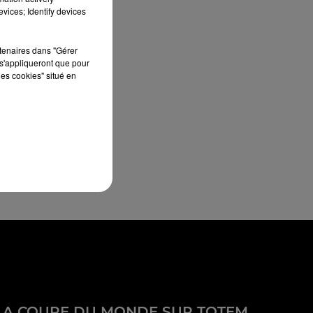
vices; Identify devices
rtenaires dans "Gérer
s'appliqueront que pour
les cookies" situé en
LA COUPE DU MONDE SUR TOTEM