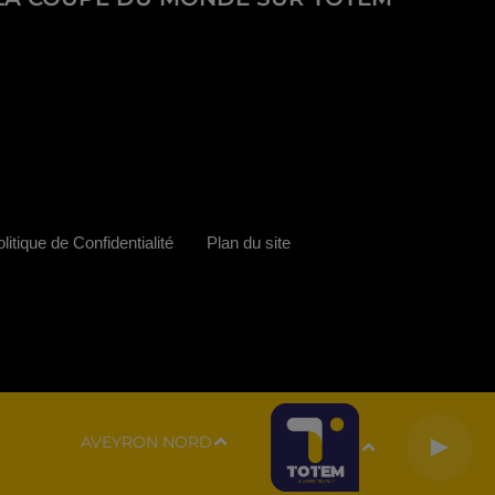
litique de Confidentialité
Plan du site
AVEYRON NORD