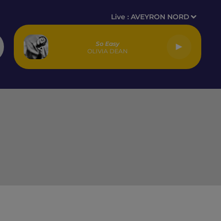
Live :
AVEYRON NORD
So Easy
OLIVIA DEAN