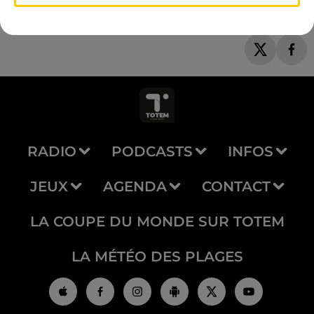
RADIO
PODCASTS
INFOS
JEUX
AGENDA
CONTACT
LA COUPE DU MONDE SUR TOTEM
LA MÉTÉO DES PLAGES