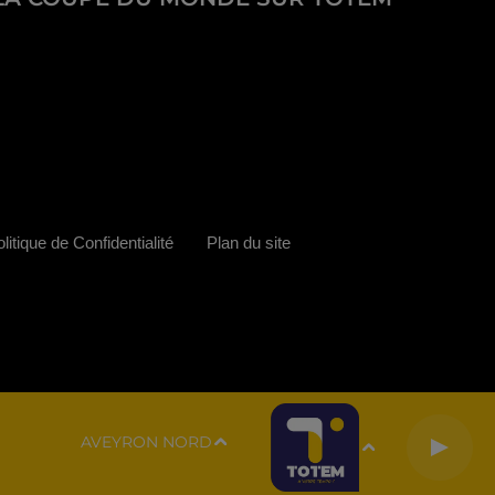
litique de Confidentialité
Plan du site
AVEYRON NORD