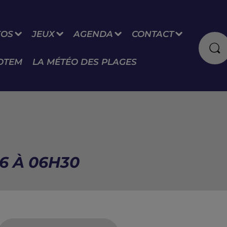
FOS
JEUX
AGENDA
CONTACT
OTEM
LA MÉTÉO DES PLAGES
26 À 06H30