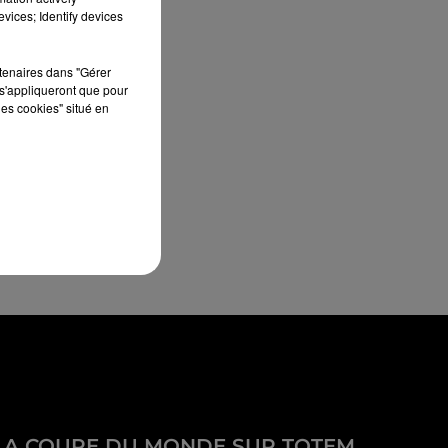
vices; Identify devices
rtenaires dans "Gérer
s'appliqueront que pour
les cookies" situé en
LA COUPE DU MONDE SUR TOTEM