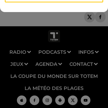
RADIO
PODCASTS
INFOS
JEUX
AGENDA
CONTACT
LA COUPE DU MONDE SUR TOTEM
LA MÉTÉO DES PLAGES