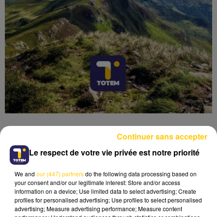
Continuer sans accepter
Le respect de votre vie privée est notre priorité
Lecture (6 min 2 sec)
We and
our (447) partners
do the following data processing based on
your consent and/or our legitimate interest: Store and/or access
information on a device; Use limited data to select advertising; Create
profiles for personalised advertising; Use profiles to select personalised
advertising; Measure advertising performance; Measure content