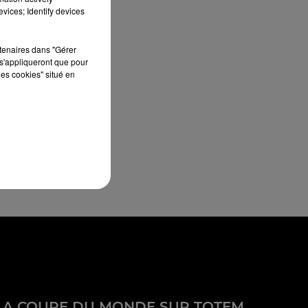
vices; Identify devices
rtenaires dans "Gérer
s'appliqueront que pour
les cookies" situé en
LA COUPE DU MONDE SUR TOTEM