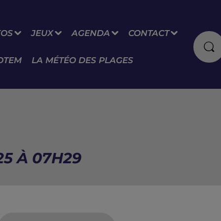
FOS
JEUX
AGENDA
CONTACT
OTEM
LA MÉTÉO DES PLAGES
25 À 07H29