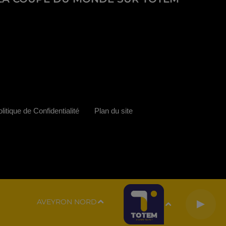
litique de Confidentialité
Plan du site
AVEYRON NORD