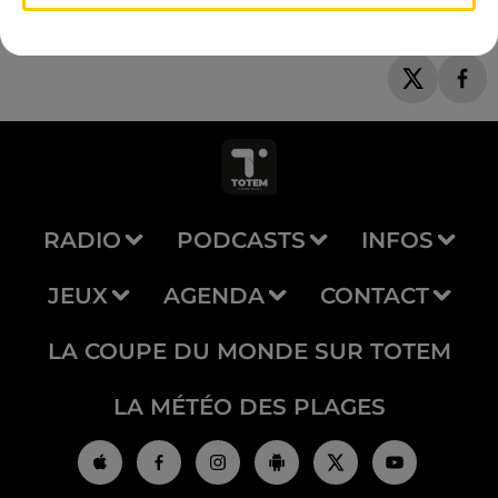
RADIO
PODCASTS
INFOS
JEUX
AGENDA
CONTACT
LA COUPE DU MONDE SUR TOTEM
LA MÉTÉO DES PLAGES