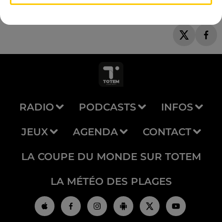
RADIO
PODCASTS
INFOS
JEUX
AGENDA
CONTACT
LA COUPE DU MONDE SUR TOTEM
LA MÉTÉO DES PLAGES