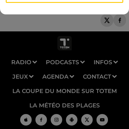
RADIO
PODCASTS
INFOS
JEUX
AGENDA
CONTACT
LA COUPE DU MONDE SUR TOTEM
LA MÉTÉO DES PLAGES