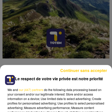
Continuer sans accepter
Le respect de votre vie privée est notre priorité
Lecture (7 min 2 sec)
We and
our (447) partners
do the following data processing based on
your consent and/or our legitimate interest: Store and/or access
information on a device; Use limited data to select advertising; Create
profiles for personalised advertising; Use profiles to select personalised
advertising; Measure advertising performance; Measure content