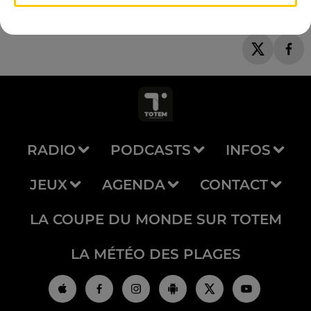
RADIO
PODCASTS
INFOS
JEUX
AGENDA
CONTACT
LA COUPE DU MONDE SUR TOTEM
LA MÉTÉO DES PLAGES