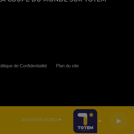
litique de Confidentialité
Plan du site
AVEYRON NORD