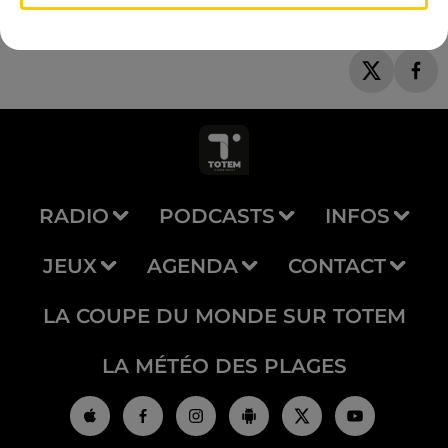
RADIO
PODCASTS
INFOS
JEUX
AGENDA
CONTACT
LA COUPE DU MONDE SUR TOTEM
LA MÉTÉO DES PLAGES