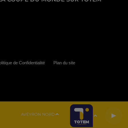
litique de Confidentialité
Plan du site
AVEYRON NORD