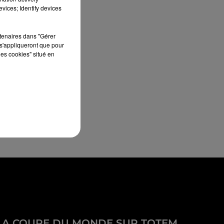
vices; Identify devices
rtenaires dans "Gérer
s'appliqueront que pour
les cookies" situé en
LA COUPE DU MONDE SUR TOTEM