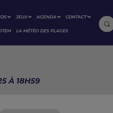
FOS
JEUX
AGENDA
CONTACT
OTEM
LA MÉTÉO DES PLAGES
25 À 18H59