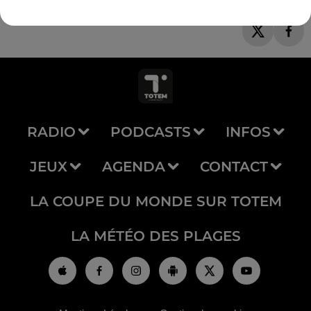
RADIO
PODCASTS
INFOS
JEUX
AGENDA
CONTACT
LA COUPE DU MONDE SUR TOTEM
LA MÉTÉO DES PLAGES