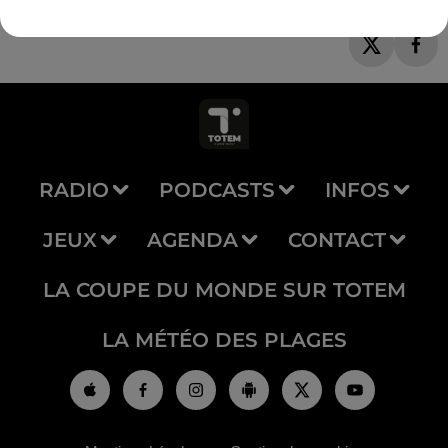
RADIO
PODCASTS
INFOS
JEUX
AGENDA
CONTACT
LA COUPE DU MONDE SUR TOTEM
LA MÉTÉO DES PLAGES