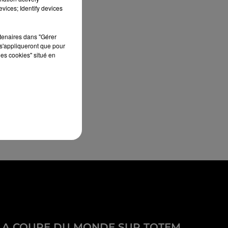
vices; Identify devices
rtenaires dans "Gérer
s'appliqueront que pour
les cookies" situé en
LA COUPE DU MONDE SUR TOTEM