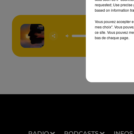
requested; Use precise g
based on information tra
Vous pouvez accepter en 
mes choix". Vous pouvez
ce site. Vous pouvez met
Rendez
VANE
bas de chaque page.
PARA
RADIO
PODCASTS
INFOS