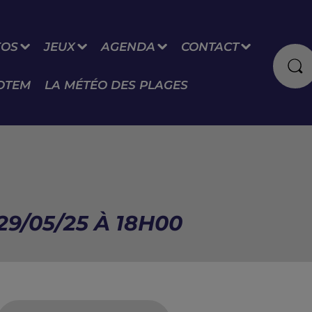
FOS
JEUX
AGENDA
CONTACT
OTEM
LA MÉTÉO DES PLAGES
29/05/25 À 18H00