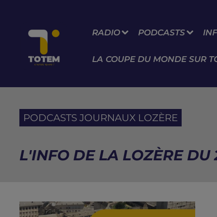
RADIO
PODCASTS
IN
LA COUPE DU MONDE SUR T
PODCASTS JOURNAUX LOZÈRE
L'INFO DE LA LOZÈRE DU 