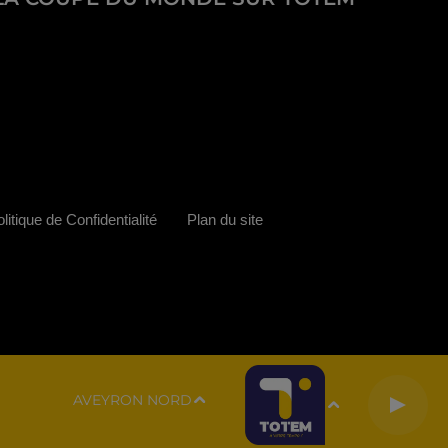
litique de Confidentialité
Plan du site
AVEYRON NORD