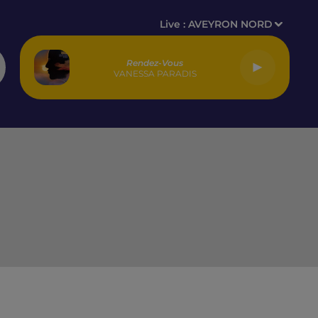
Live :
AVEYRON NORD
Rendez-Vous
VANESSA PARADIS