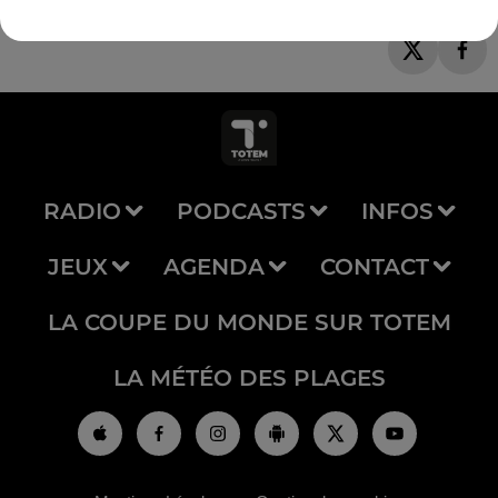
RADIO
PODCASTS
INFOS
JEUX
AGENDA
CONTACT
LA COUPE DU MONDE SUR TOTEM
LA MÉTÉO DES PLAGES