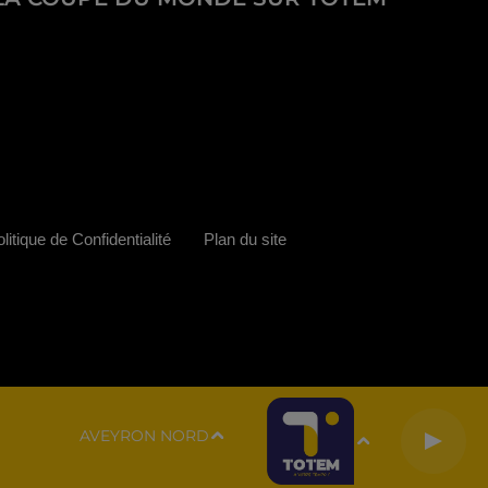
litique de Confidentialité
Plan du site
AVEYRON NORD