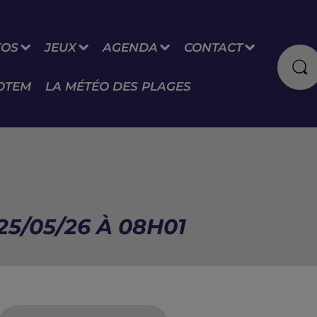
FOS
JEUX
AGENDA
CONTACT
OTEM
LA MÉTÉO DES PLAGES
25/05/26 À 08H01