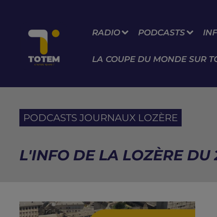
RADIO
PODCASTS
IN
LA COUPE DU MONDE SUR T
PODCASTS JOURNAUX LOZÈRE
L'INFO DE LA LOZÈRE DU 