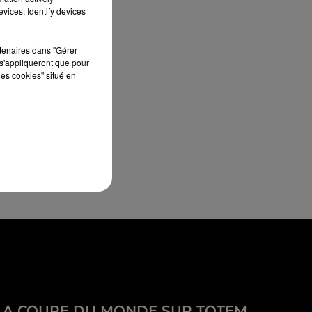
vices; Identify devices
rtenaires dans "Gérer
s'appliqueront que pour
les cookies" situé en
LA COUPE DU MONDE SUR TOTEM