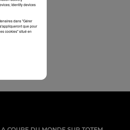
vices; Identify devices
rtenaires dans "Gérer
s'appliqueront que pour
les cookies" situé en
LA COUPE DU MONDE SUR TOTEM