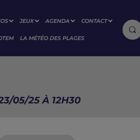
FOS
JEUX
AGENDA
CONTACT
OTEM
LA MÉTÉO DES PLAGES
23/05/25 À 12H30