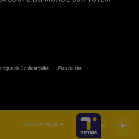
litique de Confidentialité
Plan du site
AVEYRON NORD