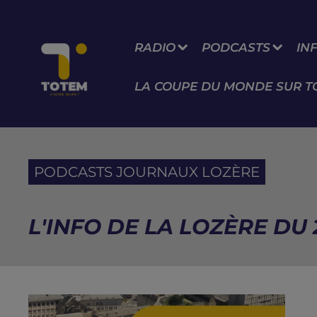
RADIO
PODCASTS
IN
LA COUPE DU MONDE SUR T
PODCASTS JOURNAUX LOZÈRE
L'INFO DE LA LOZÈRE DU 