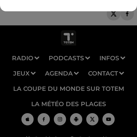
RADIO
PODCASTS
INFOS
JEUX
AGENDA
CONTACT
LA COUPE DU MONDE SUR TOTEM
LA MÉTÉO DES PLAGES