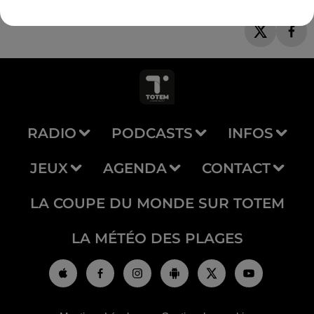
RADIO
PODCASTS
INFOS
JEUX
AGENDA
CONTACT
LA COUPE DU MONDE SUR TOTEM
LA MÉTÉO DES PLAGES