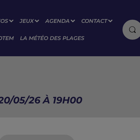
FOS
JEUX
AGENDA
CONTACT
OTEM
LA MÉTÉO DES PLAGES
20/05/26 À 19H00