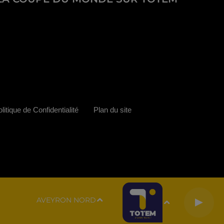
litique de Confidentialité
Plan du site
AVEYRON NORD