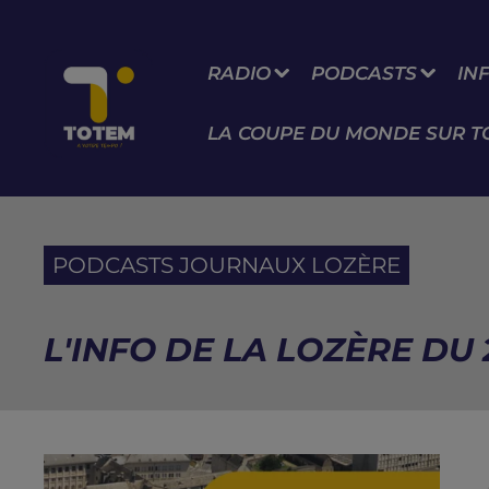
RADIO
PODCASTS
IN
LA COUPE DU MONDE SUR T
PODCASTS JOURNAUX LOZÈRE
L'INFO DE LA LOZÈRE DU 