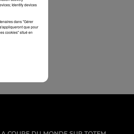
vices; Identify devices
rtenaires dans "Gérer
s'appliqueront que pour
les cookies" situé en
LA COUPE DU MONDE SUR TOTEM