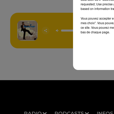
requested; Use precise g
based on information tra
Vous pouvez accepter en 
mes choix". Vous pouvez
Mama Us
ce site. Vous pouvez met
Sa
bas de chaque page.
JUNI
RADIO
PODCASTS
INFOS