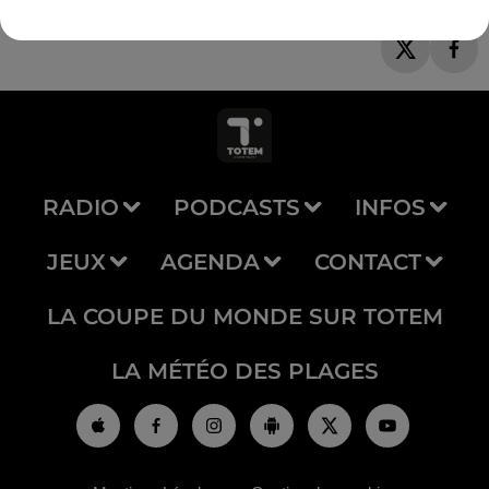
RADIO
PODCASTS
INFOS
JEUX
AGENDA
CONTACT
LA COUPE DU MONDE SUR TOTEM
LA MÉTÉO DES PLAGES