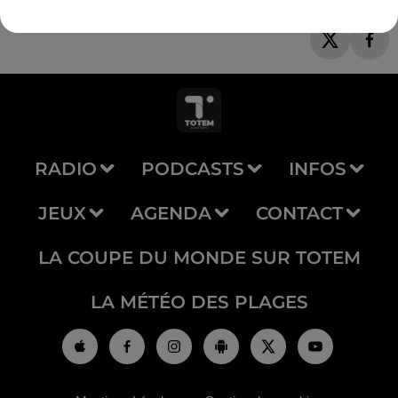
RADIO
PODCASTS
INFOS
JEUX
AGENDA
CONTACT
LA COUPE DU MONDE SUR TOTEM
LA MÉTÉO DES PLAGES