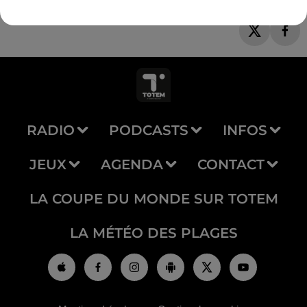
RADIO
PODCASTS
INFOS
JEUX
AGENDA
CONTACT
LA COUPE DU MONDE SUR TOTEM
LA MÉTÉO DES PLAGES