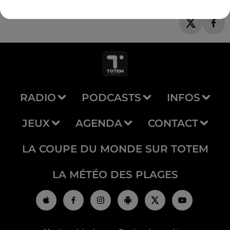
RADIO
PODCASTS
INFOS
JEUX
AGENDA
CONTACT
LA COUPE DU MONDE SUR TOTEM
LA MÉTÉO DES PLAGES