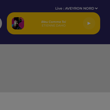
Live :
AVEYRON NORD
Bleu Comme Toi
ETIENNE DAHO