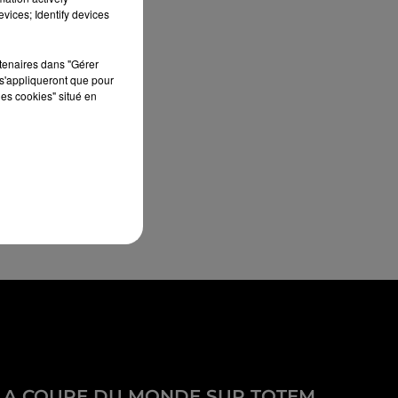
vices; Identify devices
rtenaires dans "Gérer
s'appliqueront que pour
les cookies" situé en
LA COUPE DU MONDE SUR TOTEM