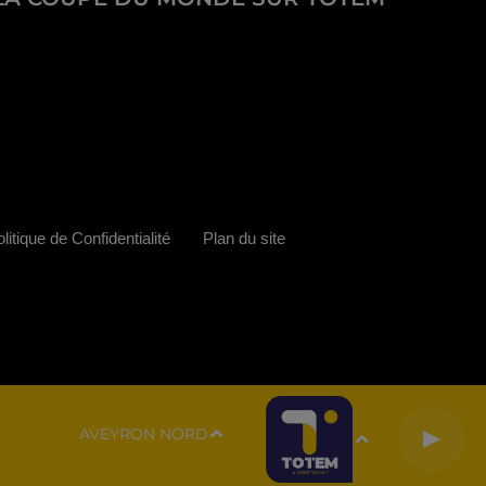
litique de Confidentialité
Plan du site
AVEYRON NORD