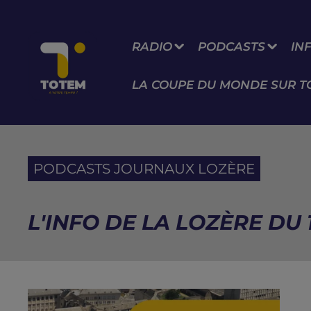
RADIO
PODCASTS
IN
LA COUPE DU MONDE SUR T
PODCASTS JOURNAUX LOZÈRE
L'INFO DE LA LOZÈRE DU 1