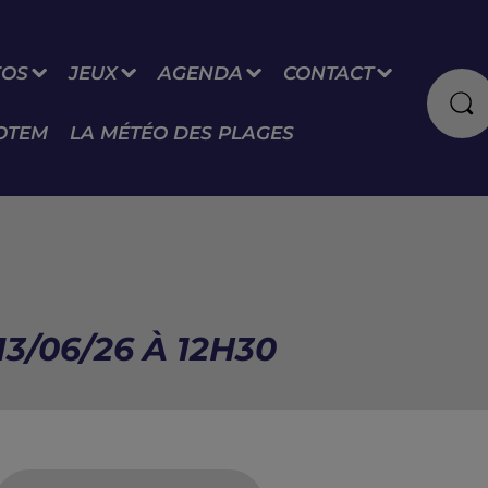
FOS
JEUX
AGENDA
CONTACT
OTEM
LA MÉTÉO DES PLAGES
3/06/26 À 12H30