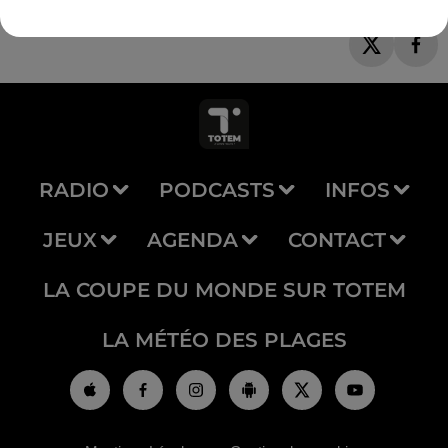
RADIO
PODCASTS
INFOS
JEUX
AGENDA
CONTACT
LA COUPE DU MONDE SUR TOTEM
LA MÉTÉO DES PLAGES