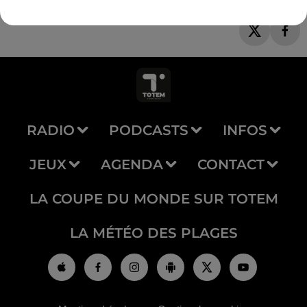
RADIO
PODCASTS
INFOS
JEUX
AGENDA
CONTACT
LA COUPE DU MONDE SUR TOTEM
LA MÉTÉO DES PLAGES