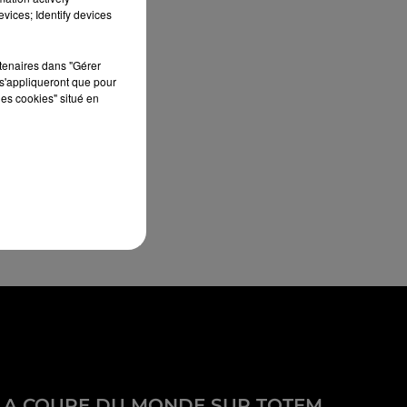
vices; Identify devices
rtenaires dans "Gérer
s'appliqueront que pour
les cookies" situé en
LA COUPE DU MONDE SUR TOTEM