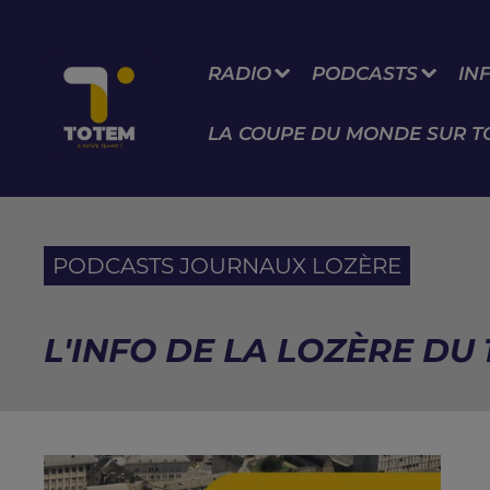
RADIO
PODCASTS
IN
LA COUPE DU MONDE SUR T
PODCASTS JOURNAUX LOZÈRE
L'INFO DE LA LOZÈRE DU 