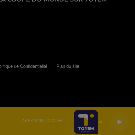
litique de Confidentialité
Plan du site
AVEYRON NORD
N