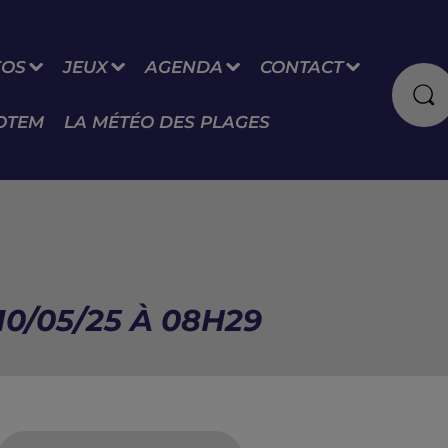
FOS
JEUX
AGENDA
CONTACT
OTEM
LA MÉTÉO DES PLAGES
10/05/25 À 08H29